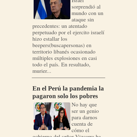
Israel
sorprendió al
mundo con un
ataque sin
precedentes: un atentado
perpetuado por el ejercito israelí
hizo estallar los
beepers(buscapersonas) en
territorio libanés ocasionado
múltiples explosiones en casi
todo el país. En resultado,
murier...
En el Perú la pandemia la
pagaron solo los pobres
No hay que
ser un genio
para darnos
cuenta de
cómo el
gobierno del señor Vizcarra ha