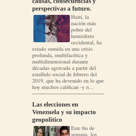
causas, consecuencias y
perspectivas a futuro.
Haití, la
nación más
pobre del
hemisferio
occidental, ha
estado sumida en una crisis
profunda, multifacética y
multidimensional durante
décadas agravada a partir del
estallido social de febrero del
2019, que ha devenido en lo que
hoy muchos califican -y n...
Las elecciones en
Venezuela y su impacto
geopolítico
Este fin de
semana, los