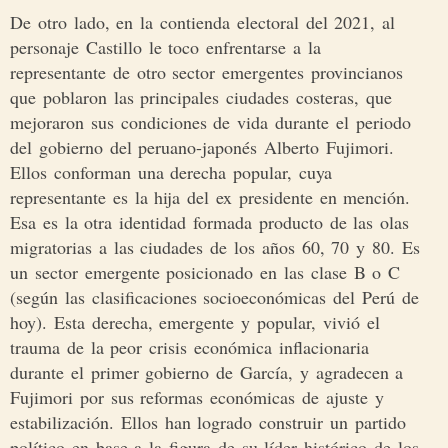
De otro lado, en la contienda electoral del 2021, al
personaje Castillo le toco enfrentarse a la
representante de otro sector emergentes provincianos
que poblaron las principales ciudades costeras, que
mejoraron sus condiciones de vida durante el periodo
del gobierno del peruano-japonés Alberto Fujimori.
Ellos conforman una derecha popular, cuya
representante es la hija del ex presidente en mención.
Esa es la otra identidad formada producto de las olas
migratorias a las ciudades de los años 60, 70 y 80. Es
un sector emergente posicionado en las clase B o C
(según las clasificaciones socioeconómicas del Perú de
hoy). Esta derecha, emergente y popular, vivió el
trauma de la peor crisis económica inflacionaria
durante el primer gobierno de García, y agradecen a
Fujimori por sus reformas económicas de ajuste y
estabilización. Ellos han logrado construir un partido
político en base a la figura de su líder histórico de los