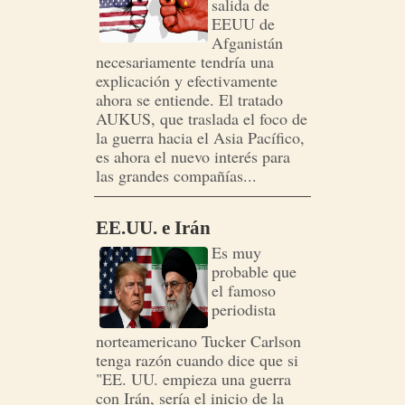
salida de
EEUU de
Afganistán
necesariamente tendría una
explicación y efectivamente
ahora se entiende. El tratado
AUKUS, que traslada el foco de
la guerra hacia el Asia Pacífico,
es ahora el nuevo interés para
las grandes compañías...
EE.UU. e Irán
Es muy
probable que
el famoso
periodista
norteamericano Tucker Carlson
tenga razón cuando dice que si
"EE. UU. empieza una guerra
con Irán, sería el inicio de la