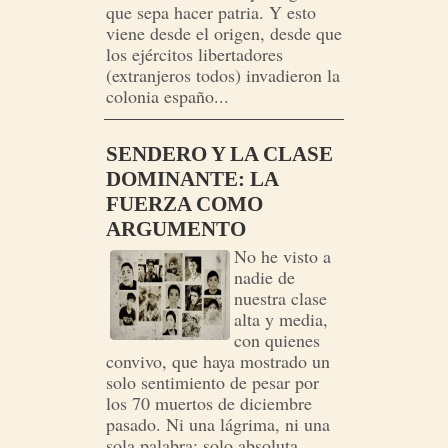
que sepa hacer patria. Y esto
viene desde el origen, desde que
los ejércitos libertadores
(extranjeros todos) invadieron la
colonia españo...
SENDERO Y LA CLASE
DOMINANTE: LA
FUERZA COMO
ARGUMENTO
No he visto a
nadie de
nuestra clase
alta y media,
con quienes
convivo, que haya mostrado un
solo sentimiento de pesar por
los 70 muertos de diciembre
pasado. Ni una lágrima, ni una
sola palabra: solo absoluta