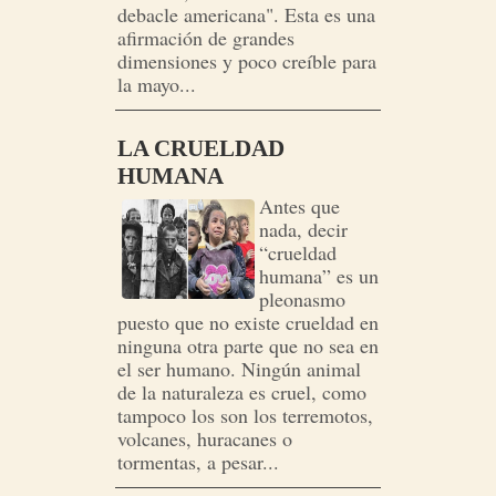
debacle americana". Esta es una
afirmación de grandes
dimensiones y poco creíble para
la mayo...
LA CRUELDAD
HUMANA
Antes que
nada, decir
“crueldad
humana” es un
pleonasmo
puesto que no existe crueldad en
ninguna otra parte que no sea en
el ser humano. Ningún animal
de la naturaleza es cruel, como
tampoco los son los terremotos,
volcanes, huracanes o
tormentas, a pesar...