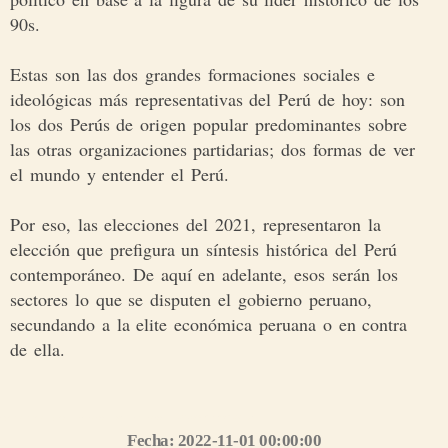
90s.
Estas son las dos grandes formaciones sociales e
ideológicas más representativas del Perú de hoy: son
los dos Perús de origen popular predominantes sobre
las otras organizaciones partidarias; dos formas de ver
el mundo y entender el Perú.
Por eso, las elecciones del 2021, representaron la
elección que prefigura un síntesis histórica del Perú
contemporáneo. De aquí en adelante, esos serán los
sectores lo que se disputen el gobierno peruano,
secundando a la elite económica peruana o en contra
de ella.
Síguenos en nuestro grupo de WhatsApp https://chat.whatsapp.com/CMyYpPS6Ddz0jNzDCELr80
Fecha: 2022-11-01 00:00:00