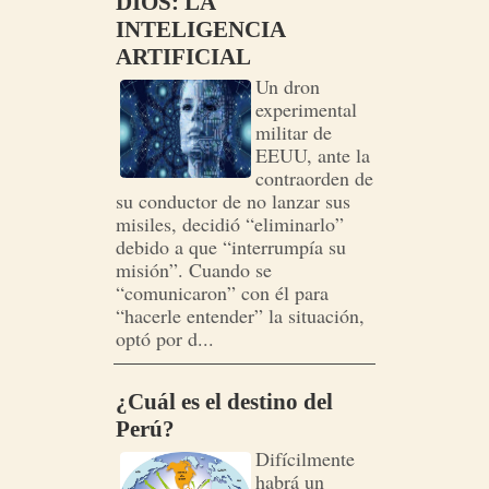
DIOS: LA
INTELIGENCIA
ARTIFICIAL
Un dron
experimental
militar de
EEUU, ante la
contraorden de
su conductor de no lanzar sus
misiles, decidió “eliminarlo”
debido a que “interrumpía su
misión”. Cuando se
“comunicaron” con él para
“hacerle entender” la situación,
optó por d...
¿Cuál es el destino del
Perú?
Difícilmente
habrá un