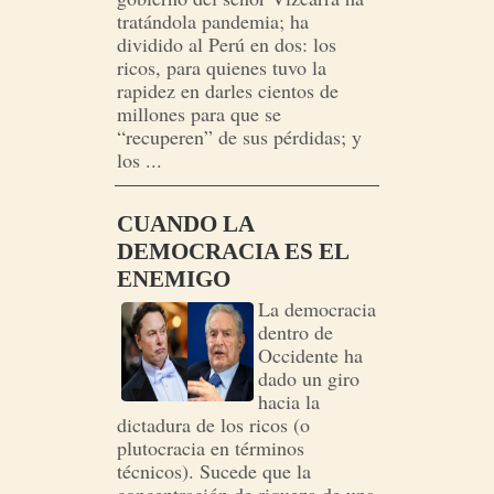
tratándola pandemia; ha
dividido al Perú en dos: los
ricos, para quienes tuvo la
rapidez en darles cientos de
millones para que se
“recuperen” de sus pérdidas; y
los ...
CUANDO LA
DEMOCRACIA ES EL
ENEMIGO
La democracia
dentro de
Occidente ha
dado un giro
hacia la
dictadura de los ricos (o
plutocracia en términos
técnicos). Sucede que la