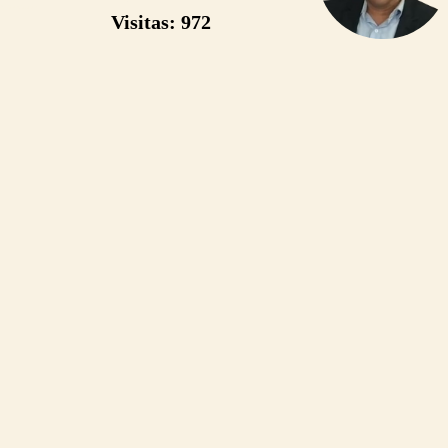
presidencia
Visitas: 972