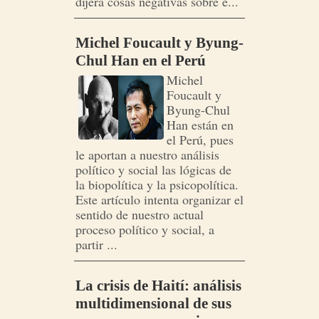
dijera cosas negativas sobre e...
Michel Foucault y Byung-
Chul Han en el Perú
Michel
Foucault y
Byung-Chul
Han están en
el Perú, pues
le aportan a nuestro análisis
político y social las lógicas de
la biopolítica y la psicopolítica.
Este artículo intenta organizar el
sentido de nuestro actual
proceso político y social, a
partir ...
La crisis de Haití: análisis
multidimensional de sus