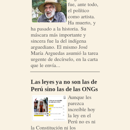
fue, ante todo,
el político
como artista.
Ha muerto, y
ha pasado a la historia. Su
máscara más importante y
sincera fue la del indígena
arguediano. El mismo José
María Arguedas asumió la tarea
urgente de decírselo, en la carta
que le envía...
Las leyes ya no son las de
Perú sino las de las ONGs
Aunque les
parezca
increíble hoy
la ley en el
Perú no es ni
la Constitución ni los