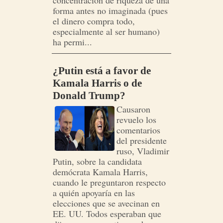
concentración de riqueza de una
forma antes no imaginada (pues
el dinero compra todo,
especialmente al ser humano)
ha permi...
¿Putin está a favor de
Kamala Harris o de
Donald Trump?
Causaron
revuelo los
comentarios
del presidente
ruso, Vladimir
Putin, sobre la candidata
demócrata Kamala Harris,
cuando le preguntaron respecto
a quién apoyaría en las
elecciones que se avecinan en
EE. UU. Todos esperaban que