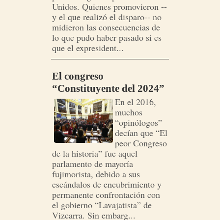
Unidos. Quienes promovieron --
y el que realizó el disparo-- no
midieron las consecuencias de
lo que pudo haber pasado si es
que el expresident...
El congreso
“Constituyente del 2024”
En el 2016,
muchos
“opinólogos”
decían que “El
peor Congreso
de la historia” fue aquel
parlamento de mayoría
fujimorista, debido a sus
escándalos de encubrimiento y
permanente confrontación con
el gobierno “Lavajatista” de
Vizcarra. Sin embarg...