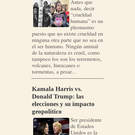
Antes que
nada, decir
“crueldad
humana” es un
pleonasmo
puesto que no existe crueldad en
ninguna otra parte que no sea en
el ser humano. Ningún animal
de la naturaleza es cruel, como
tampoco los son los terremotos,
volcanes, huracanes o
tormentas, a pesar...
Kamala Harris vs.
Donald Trump: las
elecciones y su impacto
geopolítico
Ser presidente
de Estados
Unidos es la