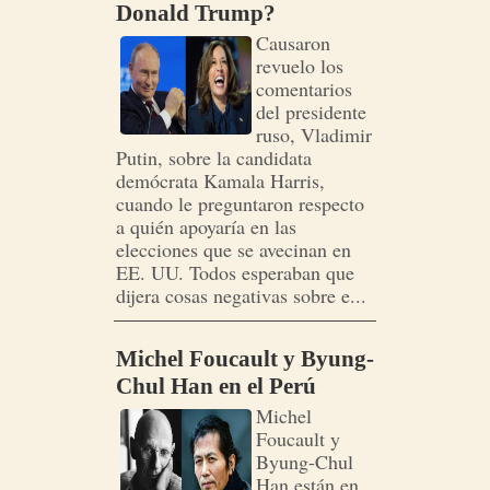
Donald Trump?
Causaron
revuelo los
comentarios
del presidente
ruso, Vladimir
Putin, sobre la candidata
demócrata Kamala Harris,
cuando le preguntaron respecto
a quién apoyaría en las
elecciones que se avecinan en
EE. UU. Todos esperaban que
dijera cosas negativas sobre e...
Michel Foucault y Byung-
Chul Han en el Perú
Michel
Foucault y
Byung-Chul
Han están en