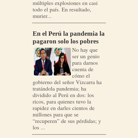
múltiples explosiones en casi
todo el país. En resultado,
murier...
En el Perú la pandemia la
pagaron solo los pobres
No hay que
ser un genio
para darnos
cuenta de
cómo el
gobierno del señor Vizcarra ha
tratándola pandemia; ha
dividido al Perú en dos: los
ricos, para quienes tuvo la
rapidez en darles cientos de
millones para que se
“recuperen” de sus pérdidas; y
los ...