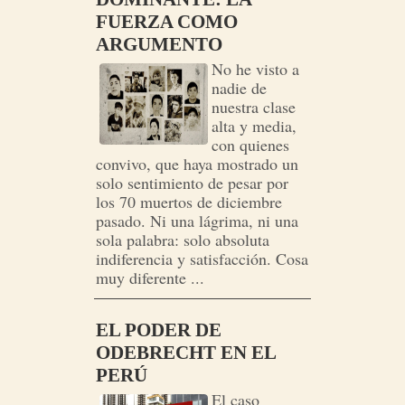
FUERZA COMO
ARGUMENTO
No he visto a
nadie de
nuestra clase
alta y media,
con quienes
convivo, que haya mostrado un
solo sentimiento de pesar por
los 70 muertos de diciembre
pasado. Ni una lágrima, ni una
sola palabra: solo absoluta
indiferencia y satisfacción. Cosa
muy diferente ...
EL PODER DE
ODEBRECHT EN EL
PERÚ
El caso