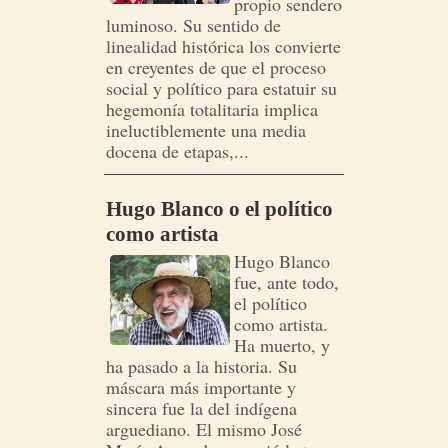
propio sendero
luminoso. Su sentido de
linealidad histórica los convierte
en creyentes de que el proceso
social y político para estatuir su
hegemonía totalitaria implica
ineluctiblemente una media
docena de etapas,...
Hugo Blanco o el político
como artista
Hugo Blanco
fue, ante todo,
el político
como artista.
Ha muerto, y
ha pasado a la historia. Su
máscara más importante y
sincera fue la del indígena
arguediano. El mismo José