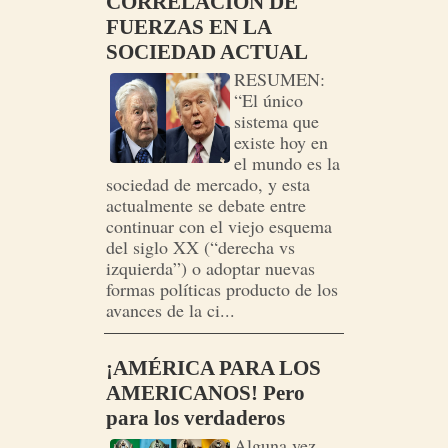
CORRELACIÓN DE
FUERZAS EN LA
SOCIEDAD ACTUAL
RESUMEN:
“El único
sistema que
existe hoy en
el mundo es la
sociedad de mercado, y esta
actualmente se debate entre
continuar con el viejo esquema
del siglo XX (“derecha vs
izquierda”) o adoptar nuevas
formas políticas producto de los
avances de la ci...
¡AMÉRICA PARA LOS
AMERICANOS! Pero
para los verdaderos
Alguna vez