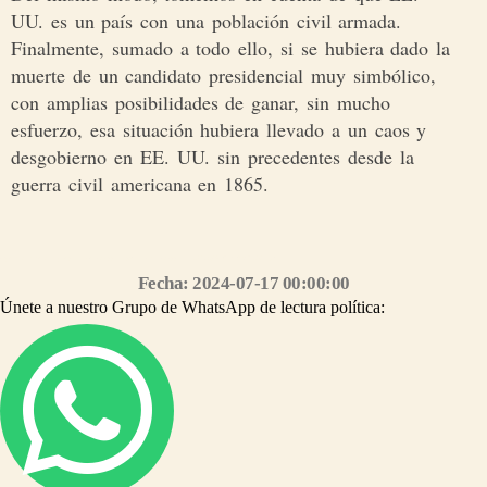
UU. es un país con una población civil armada.
Finalmente, sumado a todo ello, si se hubiera dado la
muerte de un candidato presidencial muy simbólico,
con amplias posibilidades de ganar, sin mucho
esfuerzo, esa situación hubiera llevado a un caos y
desgobierno en EE. UU. sin precedentes desde la
guerra civil americana en 1865.
Síguenos en nuestro grupo de WhatsApp https://chat.whatsapp.com/CMyYpPS6Ddz0jNzDCELr80
Fecha: 2024-07-17 00:00:00
Únete a nuestro Grupo de WhatsApp de lectura política: