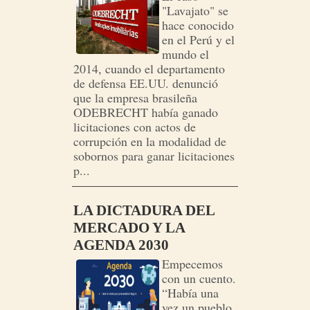
"Lavajato" se
hace conocido
en el Perú y el
mundo el
2014, cuando el departamento
de defensa EE.UU. denunció
que la empresa brasileña
ODEBRECHT había ganado
licitaciones con actos de
corrupción en la modalidad de
sobornos para ganar licitaciones
p...
LA DICTADURA DEL
MERCADO Y LA
AGENDA 2030
Empecemos
con un cuento.
“Había una
vez un pueblo