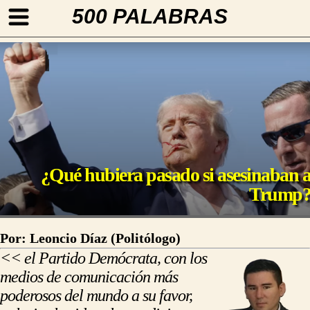
500 PALABRAS
¿Qué hubiera pasado si asesinaban 
Trump
Por: Leoncio Díaz (Politólogo)
<< el Partido Demócrata, con los
medios de comunicación más
poderosos del mundo a su favor,