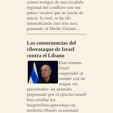
somos testigos de una escalada
regional del conflicto con sus
países vecinos que no paran de
atacar, la cual, se ha ido
intensificando mes tras mes,
poniendo al Medio Oriente ...
Las consecuencias del
ciberataque de Israel
contra el Líbano
Esta semana
Israel
sorprendió al
mundo con un
ataque sin
precedentes: un atentado
perpetuado por el ejercito israelí
hizo estallar los
beepers(buscapersonas) en
territorio libanés ocasionado