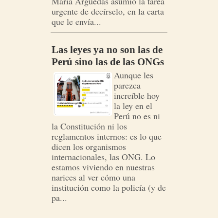
María Arguedas asumió la tarea
urgente de decírselo, en la carta
que le envía...
Las leyes ya no son las de
Perú sino las de las ONGs
Aunque les
parezca
increíble hoy
la ley en el
Perú no es ni
la Constitución ni los
reglamentos internos: es lo que
dicen los organismos
internacionales, las ONG. Lo
estamos viviendo en nuestras
narices al ver cómo una
institución como la policía (y de
pa...